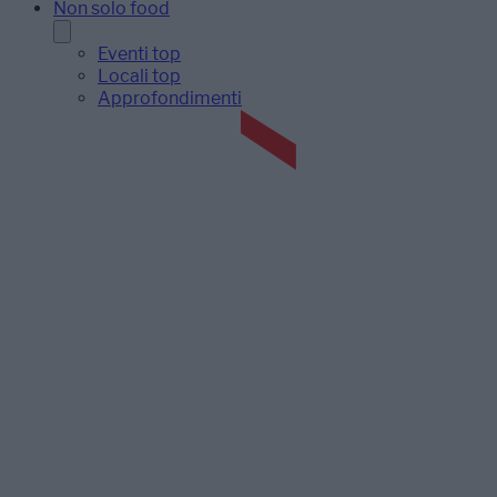
Non solo food
Eventi top
Locali top
Approfondimenti