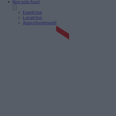
Non solo food
Eventi top
Locali top
Approfondimenti