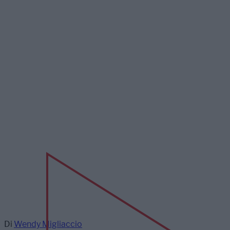
Di
Wendy Migliaccio