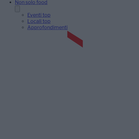
Non solo food
Eventi top
Locali top
Approfondimenti