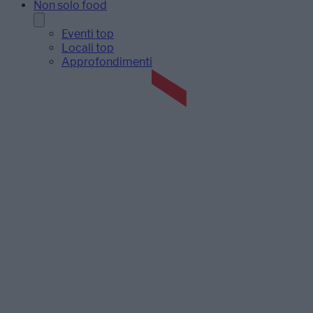
Non solo food
Eventi top
Locali top
Approfondimenti