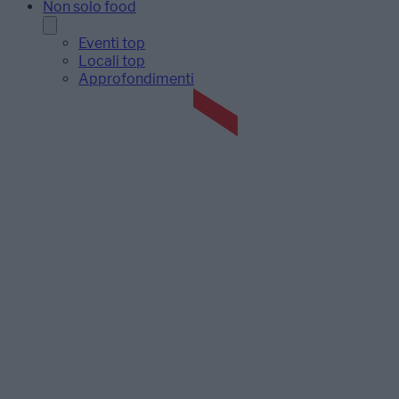
Non solo food
Eventi top
Locali top
Approfondimenti