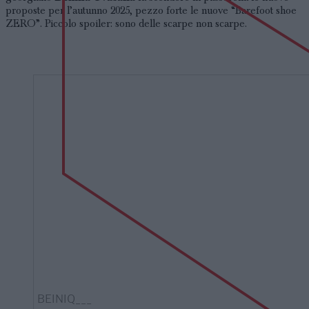
proposte per l’autunno 2025, pezzo forte le nuove “Barefoot shoe
ZERO”. Piccolo spoiler: sono delle scarpe non scarpe.
BEINIQ___