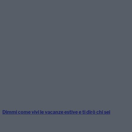
Dimmi come vivi le vacanze estive e ti dirò chi sei