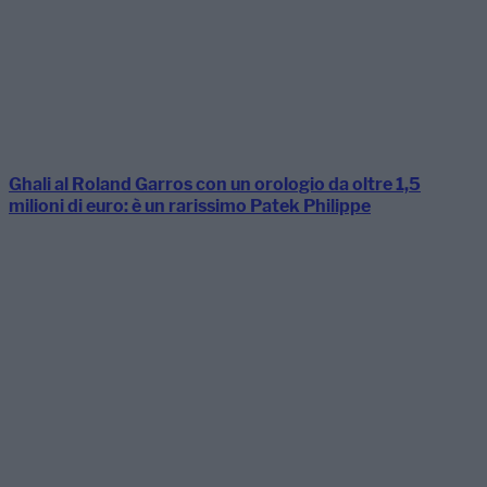
Ghali al Roland Garros con un orologio da oltre 1,5
milioni di euro: è un rarissimo Patek Philippe