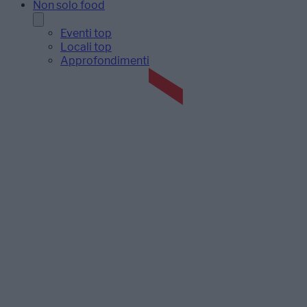
Non solo food
Eventi top
Locali top
Approfondimenti