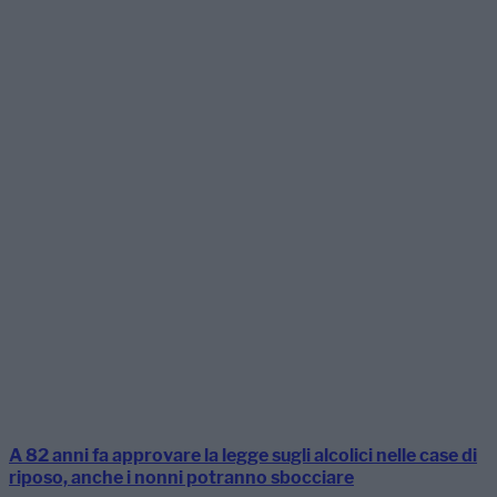
A 82 anni fa approvare la legge sugli alcolici nelle case di
riposo, anche i nonni potranno sbocciare