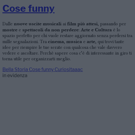
Cose funny
nuove uscite musicali
film più attesi
Dalle
ai
, passando per
mostre
spettacoli da non perdere
Arte e Cultura
e
:
è lo
spazio perfetto per chi vuole restare aggiornato senza perdersi tra
cinema
musica
arte
mille segnalazioni. Tra
,
e
, qui trovi tante
idee per riempire le tue serate con qualcosa che vale davvero
vedere e ascoltare. Perché sapere cosa c’è di interessante in giro ti
torna utile per organizzarti meglio.
Bella Storia
Cose funny
Curiositaaac
in evidenza