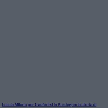
Lascia Milano per trasferirsi in Sardegna: la storia di