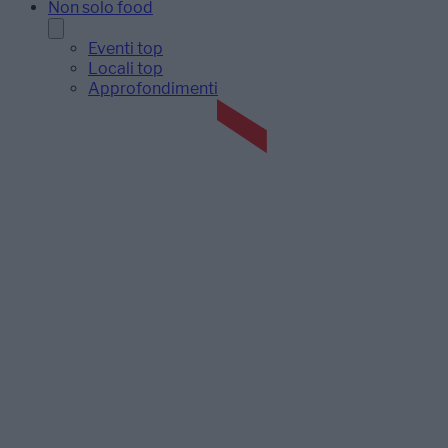
Non solo food
Eventi top
Locali top
Approfondimenti