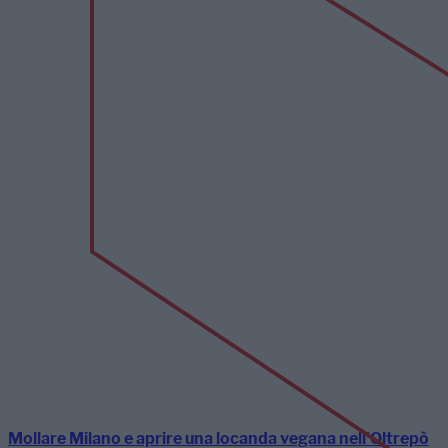
Mollare Milano e aprire una locanda vegana nell’Oltrepò