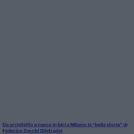
Da architetto a cuoco in bici a Milano: la “bella storia” di
Federico Zucchi (Distrada)