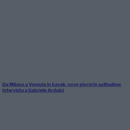
Da Milano a Venezia in kayak, nove giorni in solitudine:
intervista a Gabriele Arduini