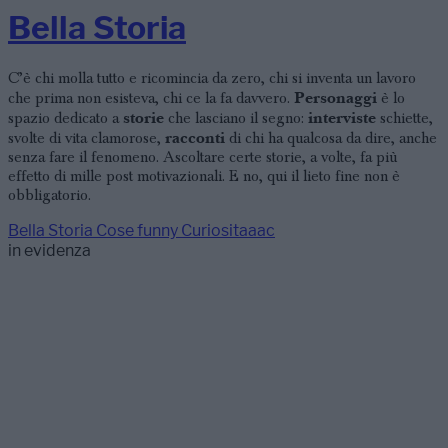
Bella Storia
C’è chi molla tutto e ricomincia da zero, chi si inventa un lavoro
Personaggi
che prima non esisteva, chi ce la fa davvero.
è lo
storie
interviste
spazio dedicato a
che lasciano il segno:
schiette,
racconti
svolte di vita clamorose,
di chi ha qualcosa da dire, anche
senza fare il fenomeno. Ascoltare certe storie, a volte, fa più
effetto di mille post motivazionali. E no, qui il lieto fine non è
obbligatorio.
Bella Storia
Cose funny
Curiositaaac
in evidenza