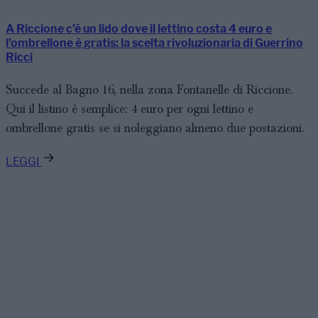
A Riccione c’è un lido dove il lettino costa 4 euro e
l’ombrellone è gratis: la scelta rivoluzionaria di Guerrino
Ricci
Succede al Bagno 16, nella zona Fontanelle di Riccione.
Qui il listino è semplice: 4 euro per ogni lettino e
ombrellone gratis se si noleggiano almeno due postazioni.
LEGGI