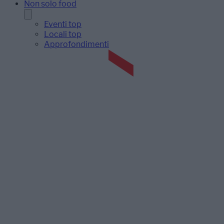
Non solo food
Eventi top
Locali top
Approfondimenti