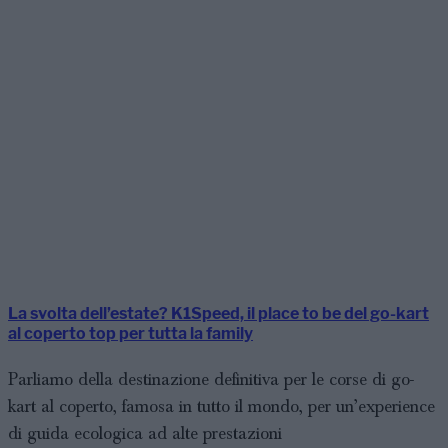
La svolta dell’estate? K1Speed, il place to be del go-kart
al coperto top per tutta la family
Parliamo della destinazione definitiva per le corse di go-
kart al coperto, famosa in tutto il mondo, per un’experience
di guida ecologica ad alte prestazioni