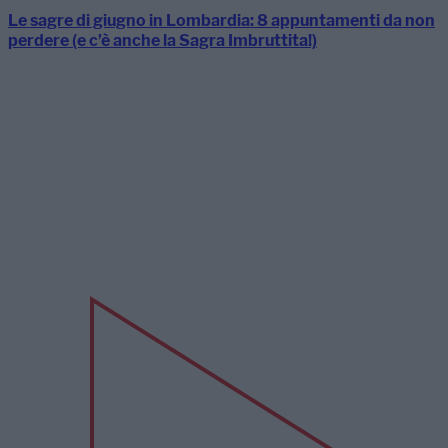
Le sagre di giugno in Lombardia: 8 appuntamenti da non
perdere (e c’è anche la Sagra Imbruttita!)