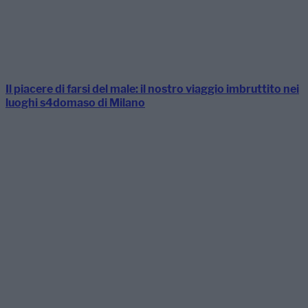
Il piacere di farsi del male: il nostro viaggio imbruttito nei
luoghi s4domaso di Milano