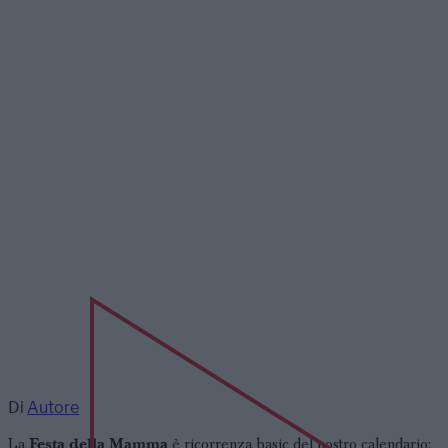
Di
Autore
Festa della Mamma
La
è ricorrenza basic del nostro calendario: