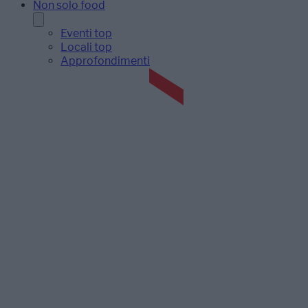
Non solo food
Eventi top
Locali top
Approfondimenti