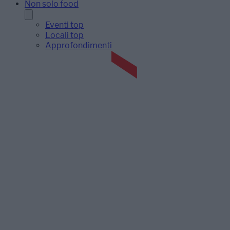
Non solo food
Eventi top
Locali top
Approfondimenti