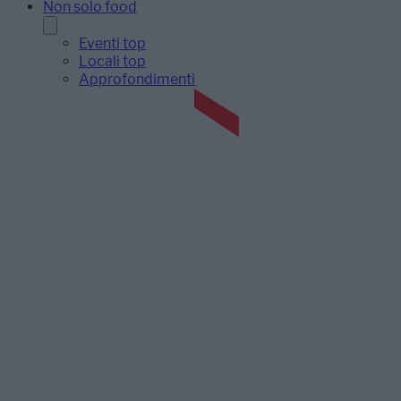
Non solo food
Eventi top
Locali top
Approfondimenti