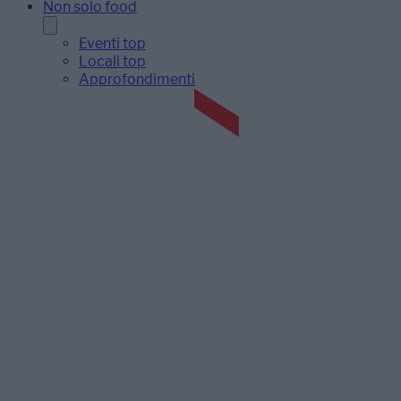
Non solo food
Eventi top
Locali top
Approfondimenti