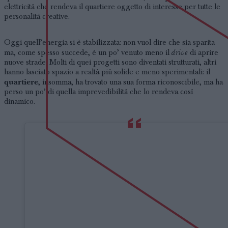
elettricità che rendeva il quartiere oggetto di interesse per tutte le
personalità creative.
Oggi quell’energia si è stabilizzata: non vuol dire che sia sparita
drive
ma, come spesso succede, è un po’ venuto meno il
di aprire
nuove strade. Molti di quei progetti sono diventati strutturati, altri
hanno lasciato spazio a realtà più solide e meno sperimentali: il
quartiere
, insomma, ha trovato una sua forma riconoscibile, ma ha
perso un po’ di quella imprevedibilità che lo rendeva così
dinamico.