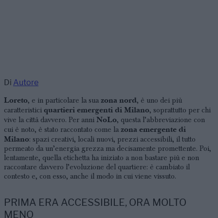
Di
Autore
Loreto
zona nord
, e in particolare la sua
, è uno dei più
quartieri emergenti di Milano
caratteristici
, soprattutto per chi
NoLo
vive la città davvero. Per anni
, questa l’abbreviazione con
zona emergente di
cui è noto, è stato raccontato come la
Milano
: spazi creativi, locali nuovi, prezzi accessibili, il tutto
permeato da un’energia grezza ma decisamente promettente. Poi,
lentamente, quella etichetta ha iniziato a non bastare più e non
raccontare davvero l’evoluzione del quartiere: è cambiato il
contesto e, con esso, anche il modo in cui viene vissuto.
PRIMA ERA ACCESSIBILE, ORA MOLTO
MENO