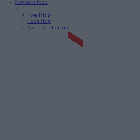
Non solo food
Eventi top
Locali top
Approfondimenti