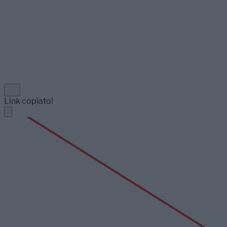
Link copiato!