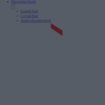
Non solo food
Eventi top
Locali top
Approfondimenti