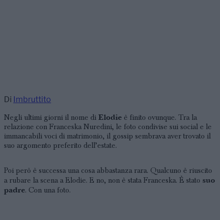
Di
Imbruttito
Elodie
Negli ultimi giorni il nome di
è finito ovunque. Tra la
relazione con Franceska Nuredini, le foto condivise sui social e le
immancabili voci di matrimonio, il gossip sembrava aver trovato il
suo argomento preferito dell’estate.
Poi però è successa una cosa abbastanza rara. Qualcuno è riuscito
suo
a rubare la scena a Elodie. E no, non è stata Franceska. È stato
padre
. Con una foto.