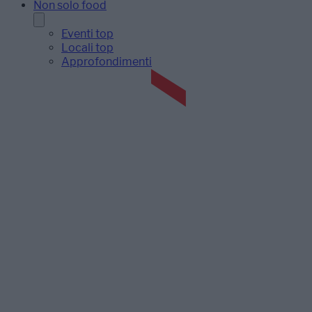
Non solo food
Eventi top
Locali top
Approfondimenti