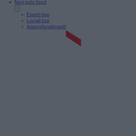
Non solo food
Eventi top
Locali top
Approfondimenti