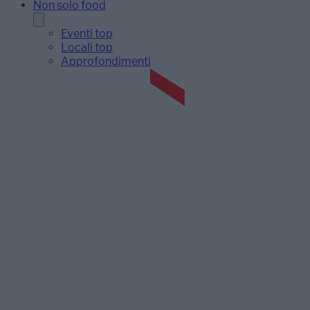
Non solo food
Eventi top
Locali top
Approfondimenti