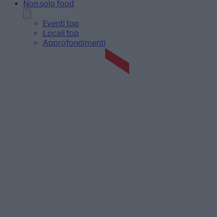
Non solo food
Eventi top
Locali top
Approfondimenti