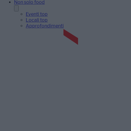
Non solo food
Eventi top
Locali top
Approfondimenti