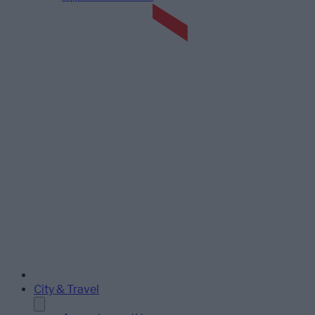
City & Travel