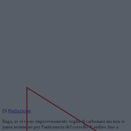
Di
Redazione
Raga, se vi viene improvvisamente voglia di carbonara ma non vi
passa nemmeno per l’anticamera del cervello di andare fino a