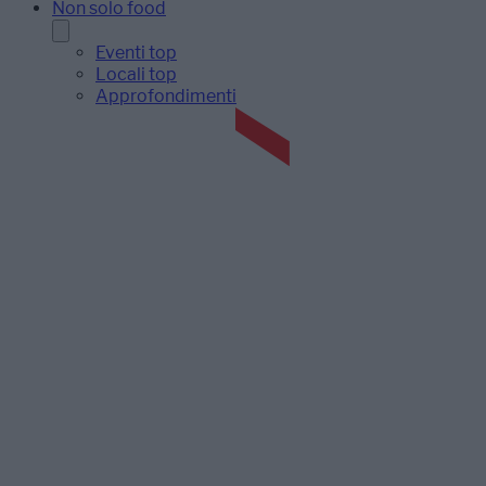
Non solo food
Eventi top
Locali top
Approfondimenti