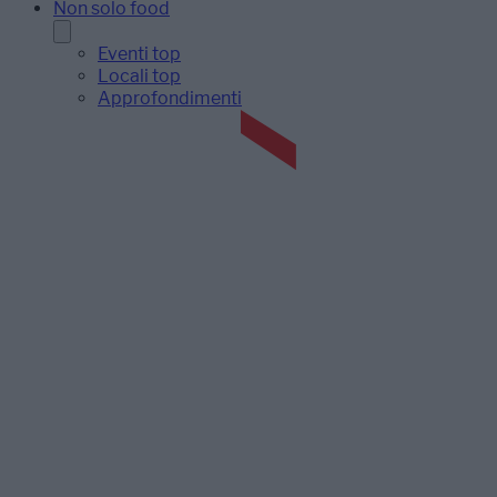
Non solo food
Eventi top
Locali top
Approfondimenti