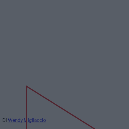
Di
Wendy Migliaccio