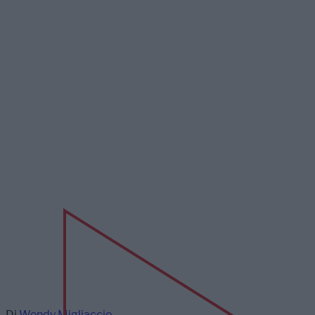
Di
Wendy Migliaccio