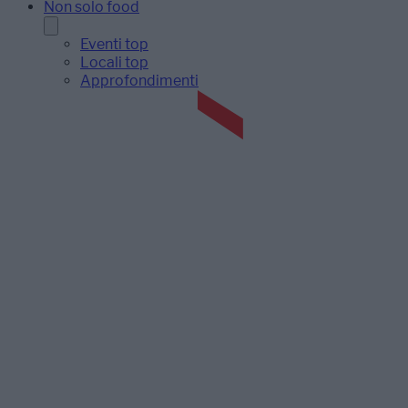
Non solo food
Eventi top
Locali top
Approfondimenti