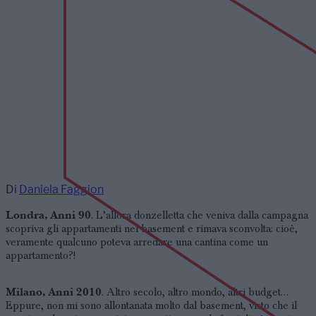
Di
Daniela Faggion
Londra, Anni 90
. L’allora donzelletta che veniva dalla campagna
scopriva gli appartamenti nel basement e rimava sconvolta: cioè,
veramente qualcuno poteva arredare una cantina come un
appartamento?!
Milano, Anni 2010
. Altro secolo, altro mondo, altri budget…
Eppure, non mi sono allontanata molto dal basement, visto che il