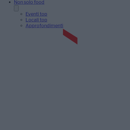
Non solo food
Eventi top
Locali top
Approfondimenti