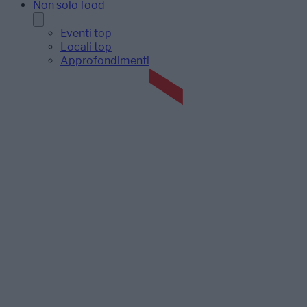
Non solo food
Eventi top
Locali top
Approfondimenti