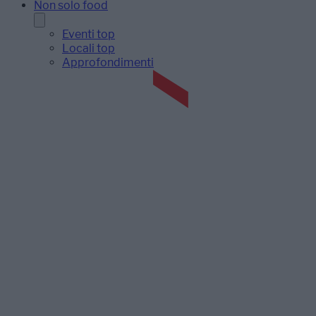
Non solo food
Eventi top
Locali top
Approfondimenti