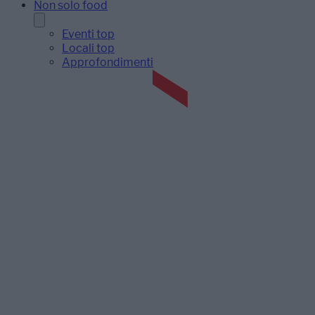
Non solo food
Eventi top
Locali top
Approfondimenti