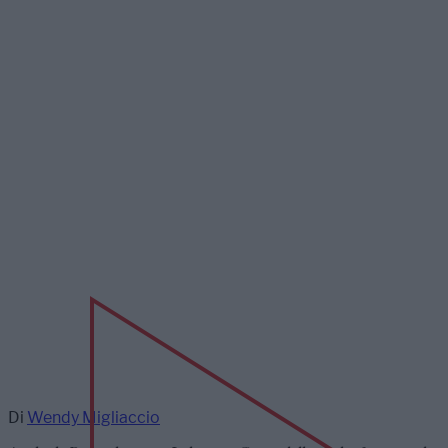
Di
Wendy Migliaccio