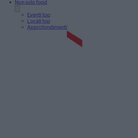
Non solo food
Eventi top
Locali top
Approfondimenti