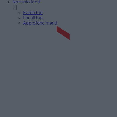
Non solo food
Eventi top
Locali top
Approfondimenti