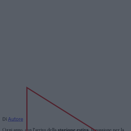
Di
Autore
stagione estiva
Ogni anno, con l’arrivo della
, la passione per la