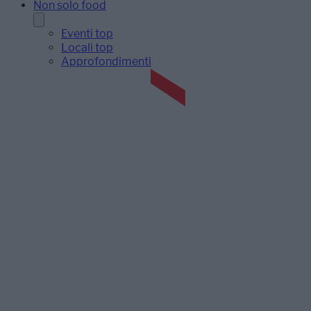
Non solo food
Eventi top
Locali top
Approfondimenti