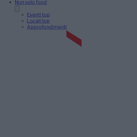
Non solo food
Eventi top
Locali top
Approfondimenti