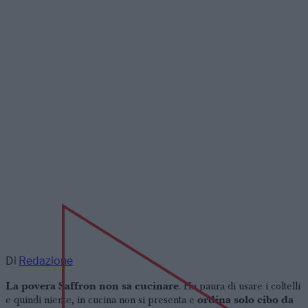
Di
Redazione
La povera Saffron non sa cucinare
. Ha paura di usare i coltelli
ordina solo cibo da
e quindi niente, in cucina non si presenta e