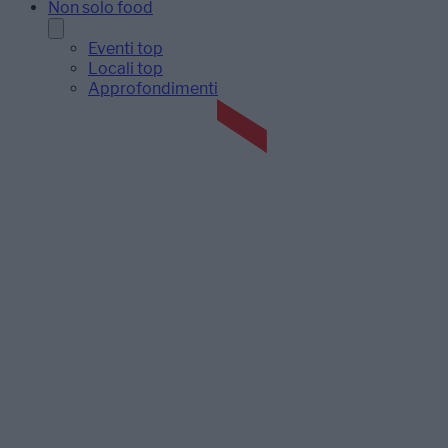
Non solo food
Eventi top
Locali top
Approfondimenti